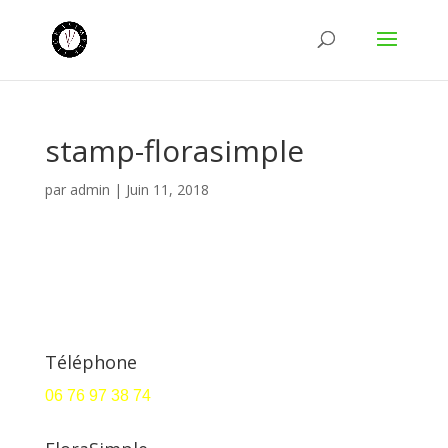
stamp-florasimple
par
admin
|
Juin 11, 2018
Téléphone
06 76 97 38 74