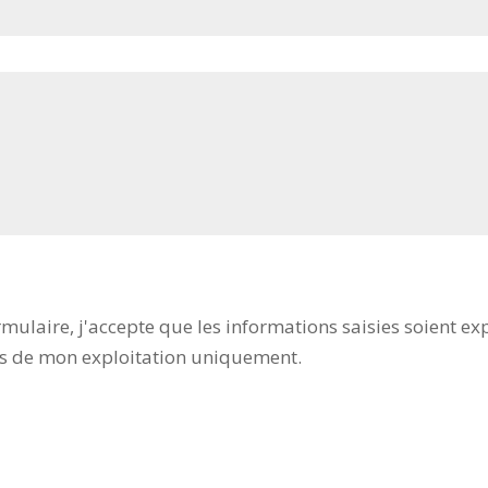
ulaire, j'accepte que les informations saisies soient exp
es de mon exploitation uniquement.