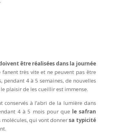
.
doivent être réalisées dans la journée
se fanent très vite et ne peuvent pas être
s, pendant 4 à 5 semaines, de nouvelles
le plaisir de les cueillir est immense.
t conservés à l’abri de la lumière dans
endant 4 à 5 mois pour que
le safran
s molécules, qui vont donner
sa typicité
nt.