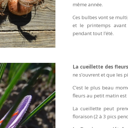
même année.
Ces bulbes vont se multip
et le printemps avant
pendant tout l’été.
La cueillette des fleur
ne s’ouvrent et que les pi
C’est le plus beau mome
fleurs au petit matin est
La cueillette peut pre
floraison (2 à 3 pics pen