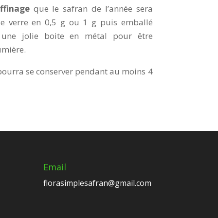
ffinage
que le safran de l’année sera
de verre en 0,5 g ou 1 g puis emballé
 une jolie boite en métal pour être
umière.
ourra se conserver pendant au moins 4
Email
florasimplesafran@gmail.com