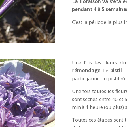
La floraison va s’étal
pendant 4 à 5 semaine
C’est la période la plus i
Une fois les fleurs du
l’
émondage
: Le
pistil
de
partie jaune du pistil n’e
Une fois toutes les fleu
sont séchés entre 40 et
min à 1 heure (ou plus) s
Toutes ces étapes sont 