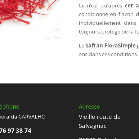
Ce n’est qu’après
cet a
conditionné en flacon 
individuellement dans
toujours protégé de la l
Le
safran
FloraSimple
p
ans dans ces conditions.
léphone
Adresse
Vieille route de
eralda CARVALHO
Salvagnac
76 97 38 74