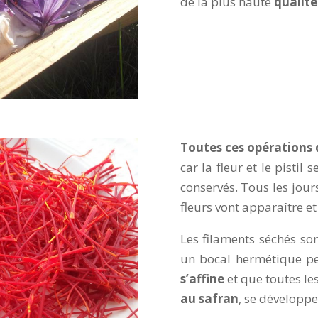
de la plus haute
qualité
Toutes ces opérations 
car la fleur et le pistil 
conservés. Tous les jour
fleurs vont apparaître et 
Les filaments séchés son
un bocal hermétique p
s’affine
et que toutes le
au safran
, se développe