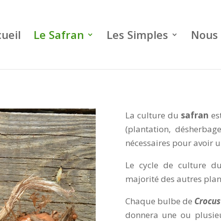
ueil
Le Safran
Les Simples
Nous 
La culture du
safran
es
(plantation, désherbag
nécessaires pour avoir u
Le cycle de culture 
majorité des autres plan
Chaque bulbe de
Crocus
donnera une ou plusieu