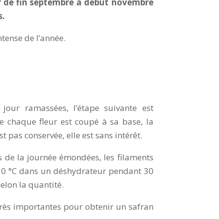
er de fin septembre à début novembre
s.
ntense de l’année.
 jour ramassées, l’étape suivante est
 chaque fleur est coupé à sa base, la
st pas conservée, elle est sans intérêt.
rs de la journée émondées, les filaments
 50 °C dans un déshydrateur pendant 30
elon la quantité.
très importantes pour obtenir un safran