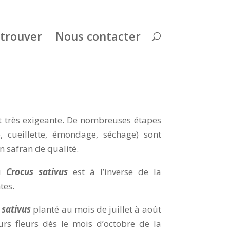
trouver
Nous contacter
t très exigeante. De nombreuses étapes
e, cueillette, émondage, séchage) sont
n safran de qualité.
du
Crocus sativus
est à l’inverse de la
tes.
 sativus
planté au mois de juillet à août
rs fleurs dès le mois d’octobre de la