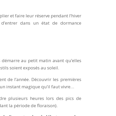
lier et faire leur réserve pendant l’hiver
 d’entrer dans un état de dormance
s
démarre au petit matin avant qu’elles
stils soient exposés au soleil.
nt de l’année. Découvrir les premières
 un instant magique qu’il faut vivre…
ndre plusieurs heures lors des pics de
dant la période de floraison).