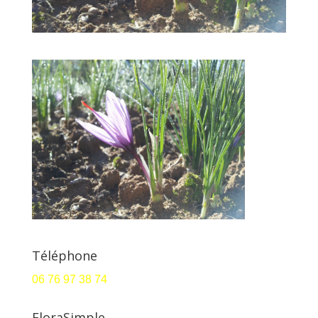
Téléphone
06 76 97 38 74
FloraSimple