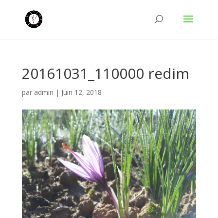
20161031_110000 redim
par
admin
|
Juin 12, 2018