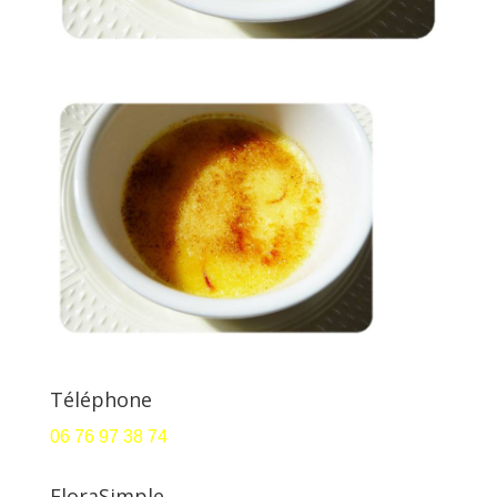
Téléphone
06 76 97 38 74
FloraSimple