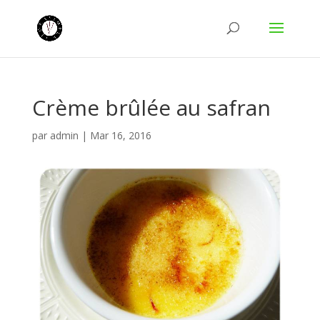
Crème brûlée au safran
par
admin
|
Mar 16, 2016