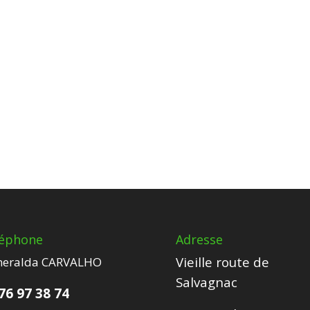
léphone
Adresse
Vieille route de
eralda CARVALHO
Salvagnac
76 97 38 74