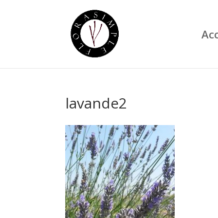
Acc
lavande2