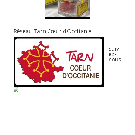
Réseau Tarn Cœur d’Occitanie
Suiv
ez-
nous
!