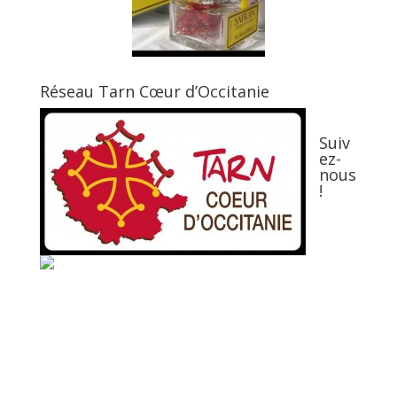
Réseau Tarn Cœur d’Occitanie
Suiv
ez-
nous
!