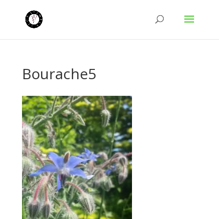
Bourache5