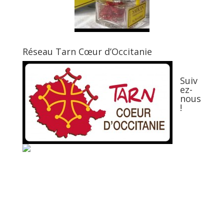
Réseau Tarn Cœur d’Occitanie
Suiv
ez-
nous
!