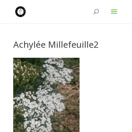
Achylée Millefeuille2