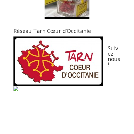
Réseau Tarn Cœur d’Occitanie
Suiv
ez-
nous
!