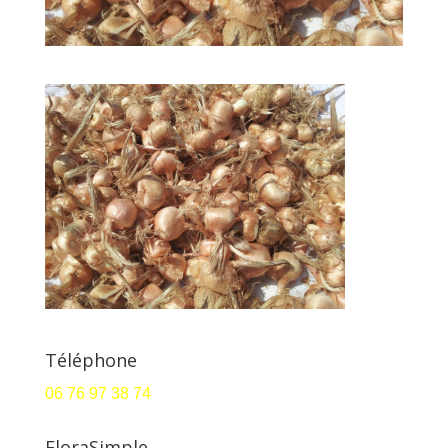
Téléphone
06 76 97 38 74
FloraSimple