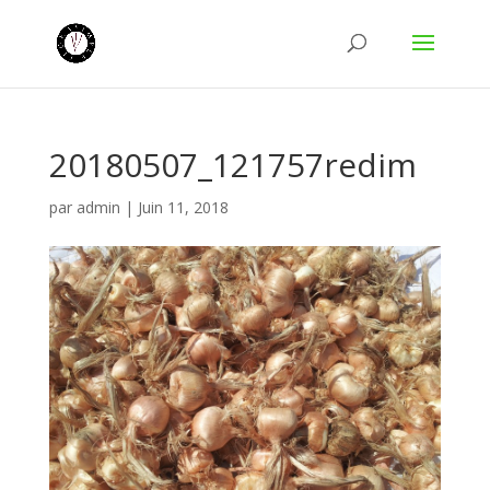
20180507_121757redim
par
admin
|
Juin 11, 2018