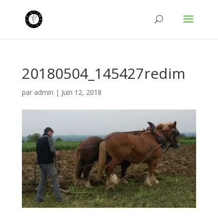
20180504_145427redim
par
admin
|
Juin 12, 2018