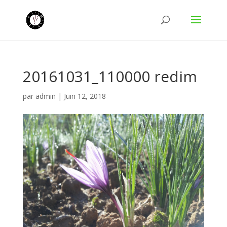
20161031_110000 redim
par
admin
|
Juin 12, 2018