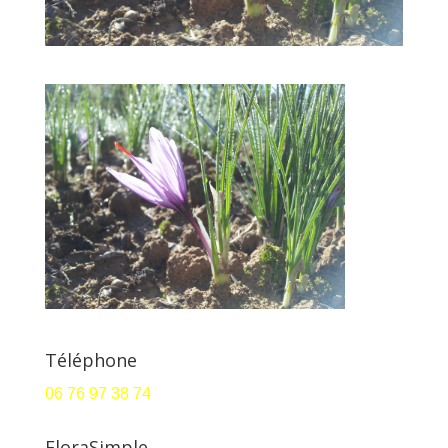
Téléphone
06 76 97 38 74
FloraSimple