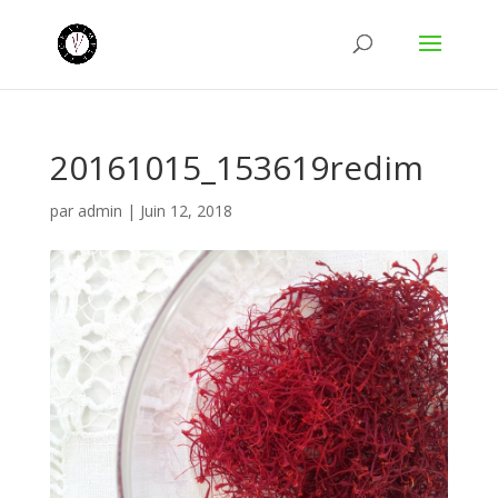
20161015_153619redim
par
admin
|
Juin 12, 2018