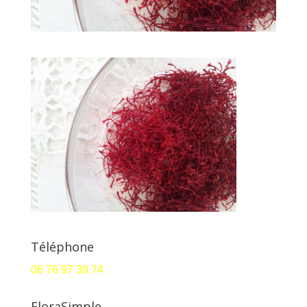
Téléphone
06 76 97 38 74
FloraSimple